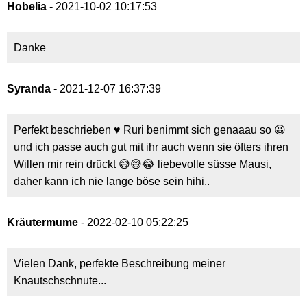
Hobelia
- 2021-10-02 10:17:53
Danke
Syranda
- 2021-12-07 16:37:39
Perfekt beschrieben ♥ Ruri benimmt sich genaaau so 😀
und ich passe auch gut mit ihr auch wenn sie öfters ihren
Willen mir rein drückt 😅😅😂 liebevolle süsse Mausi,
daher kann ich nie lange böse sein hihi..
Kräutermume
- 2022-02-10 05:22:25
Vielen Dank, perfekte Beschreibung meiner
Knautschschnute...