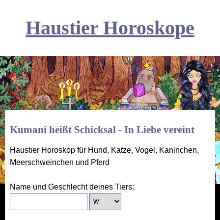
Haustier Horoskope
Kumani heißt Schicksal - In Liebe vereint
Haustier Horoskop für Hund, Katze, Vogel, Kaninchen,
Meerschweinchen und Pferd
Name und Geschlecht deines Tiers: