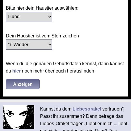
Bitte hier dein Haustier auswählen:
Dein Haustier ist vom Sternzeichen
Wenn du die genauen Geburtsdaten kennst, dann kannst
du
hier
noch mehr über euch herausfinden
Kannst du dem
Liebesorakel
vertrauen?
Passt ihr zusammen? Dann befrage das
Liebes-Orakel fragen. Liebt er mich ... liebt
sie mich ... werden wir ein Paar? Das